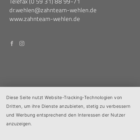
Telefax (0 59 31) 88 99-71
dr.wehlen@zahnteam-wehlen.de
www.zahnteam-wehlen.de
Diese Seite nutzt Website-Tracking-Technologien von
Dritten, um ihre Dienste anzubieten, stetig zu verbessern
KONTAKT
|
IMPRESSUM
|
DATENSCHUTZ
und Werbung entsprechend den Interessen der Nutzer
anzuzeigen.